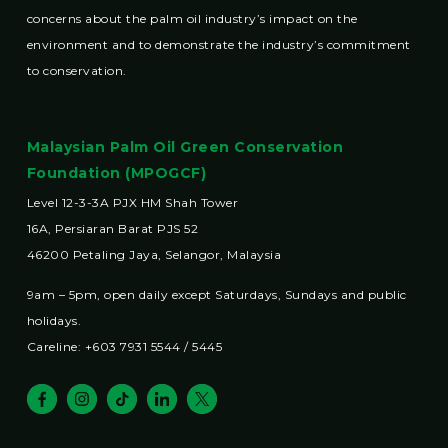
concerns about the palm oil industry’s impact on the
environment and to demonstrate the industry’s commitment
to conservation.
Malaysian Palm Oil Green Conservation
Foundation (MPOGCF)
Level 12-3-3A PJX HM Shah Tower
16A, Persiaran Barat PJS 52
46200 Petaling Jaya, Selangor, Malaysia
9am – 5pm, open daily except Saturdays, Sundays and public
holidays.
Careline: +603 7931 5544 / 5445