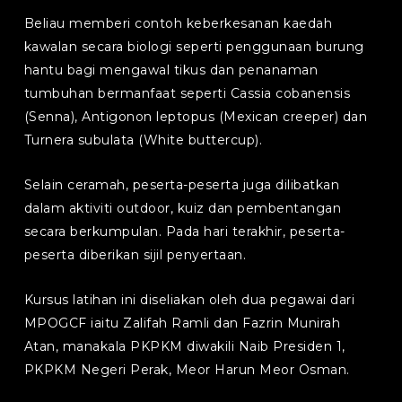
Beliau memberi contoh keberkesanan kaedah
kawalan secara biologi seperti penggunaan burung
hantu bagi mengawal tikus dan penanaman
tumbuhan bermanfaat seperti Cassia cobanensis
(Senna), Antigonon leptopus (Mexican creeper) dan
Turnera subulata (White buttercup).
Selain ceramah, peserta-peserta juga dilibatkan
dalam aktiviti outdoor, kuiz dan pembentangan
secara berkumpulan. Pada hari terakhir, peserta-
peserta diberikan sijil penyertaan.
Kursus latihan ini diseliakan oleh dua pegawai dari
MPOGCF iaitu Zalifah Ramli dan Fazrin Munirah
Atan, manakala PKPKM diwakili Naib Presiden 1,
PKPKM Negeri Perak, Meor Harun Meor Osman.