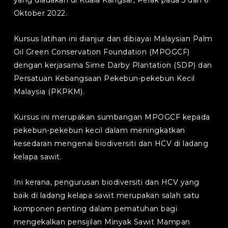
yang diadakan di Kuala Kangsar, Perak pada 5 dan 6
Oktober 2022.
Kursus latihan ini dianjur dan dibiayai Malaysian Palm
Oil Green Conservation Foundation (MPOGCF)
dengan kerjasama Sime Darby Plantation (SDP) dan
Persatuan Kebangsaan Pekebun-pekebun Kecil
Malaysia (PKPKM).
Kursus ini merupakan sumbangan MPOGCF kepada
pekebun-pekebun kecil dalam meningkatkan
kesedaran mengenai biodiversiti dan HCV di ladang
kelapa sawit.
Ini kerana, pengurusan biodiversiti dan HCV yang
baik di ladang kelapa sawit merupakan salah satu
komponen penting dalam pematuhan bagi
mengekalkan pensijilan Minyak Sawit Mampan