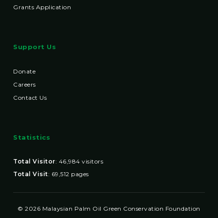
Grants Application
Support Us
Donate
Careers
Contact Us
Statistics
Total Visitor
:
46,984
visitors
Total Visit
:
69,512
pages
© 2026 Malaysian Palm Oil Green Conservation Foundation