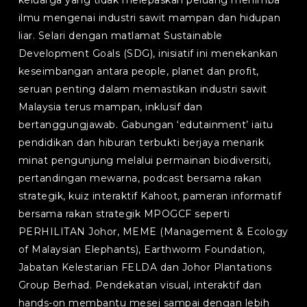
keluarga yang tidak melepaskan peluang menimba
ilmu mengenai industri sawit mampan dan hidupan
liar. Selari dengan matlamat Sustainable
Development Goals (SDG), inisiatif ini menekankan
keseimbangan antara people, planet dan profit,
seruan penting dalam memastikan industri sawit
Malaysia terus mampan, inklusif dan
bertanggungjawab. Gabungan ‘edutainment’ iaitu
pendidikan dan hiburan terbukti berjaya menarik
minat pengunjung melalui permainan biodiversiti,
pertandingan mewarna, podcast bersama rakan
strategik, kuiz interaktif Kahoot, pameran informatif
bersama rakan strategik MPOGCF seperti
PERHILITAN Johor, MEME (Management & Ecology
of Malaysian Elephants), Earthworm Foundation,
Jabatan Kelestarian FELDA dan Johor Plantations
Group Berhad. Pendekatan visual, interaktif dan
hands-on membantu mesej sampai dengan lebih