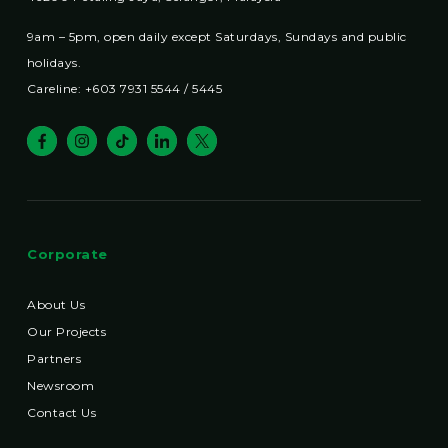
9am – 5pm, open daily except Saturdays, Sundays and public
holidays.
Careline: +603 7931 5544 / 5445
Corporate
About Us
Our Projects
Partners
Newsroom
Contact Us