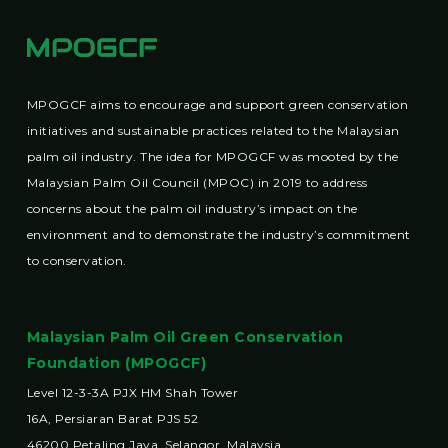
MPOGCF aims to encourage and support green conservation
initiatives and sustainable practices related to the Malaysian
palm oil industry. The idea for MPOGCF was mooted by the
Malaysian Palm Oil Council (MPOC) in 2019 to address
concerns about the palm oil industry’s impact on the
environment and to demonstrate the industry’s commitment
to conservation.
Malaysian Palm Oil Green Conservation
Foundation (MPOGCF)
Level 12-3-3A PJX HM Shah Tower
16A, Persiaran Barat PJS 52
46200 Petaling Jaya, Selangor, Malaysia