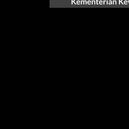
Kerajaan mungkin mengurangkan sepa
Kementerian Kewangan sedang menel
Cadangan pengurangan cukai eksport