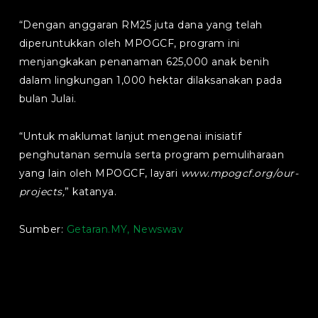
“Dengan anggaran RM25 juta dana yang telah
diperuntukkan oleh MPOGCF, program ini
menjangkakan penanaman 625,000 anak benih
dalam lingkungan 1,000 hektar dilaksanakan pada
bulan Julai.
“Untuk maklumat lanjut mengenai inisiatif
penghutanan semula serta program pemuliharaan
yang lain oleh MPOGCF, layari
www.mpogcf.org/our-
projects,
” katanya.
Sumber:
Getaran.MY,
Newswav