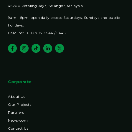
46200 Petaling Jaya, Selangor, Malaysia
9am – 5pm, open daily except Saturdays, Sundays and public
holidays.
Careline: +603 7931 5544 / 5445
Corporate
About Us
Our Projects
Partners
Newsroom
Contact Us