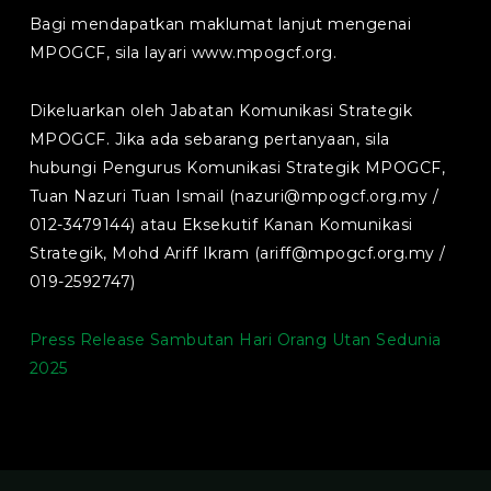
Bagi mendapatkan maklumat lanjut mengenai
MPOGCF, sila layari www.mpogcf.org.
Dikeluarkan oleh Jabatan Komunikasi Strategik
MPOGCF. Jika ada sebarang pertanyaan, sila
hubungi Pengurus Komunikasi Strategik MPOGCF,
Tuan Nazuri Tuan Ismail (
nazuri@mpogcf.org.my
/
012-3479144) atau Eksekutif Kanan Komunikasi
Strategik, Mohd Ariff Ikram (
ariff@mpogcf.org.my
/
019-2592747)
Press Release Sambutan Hari Orang Utan Sedunia
2025