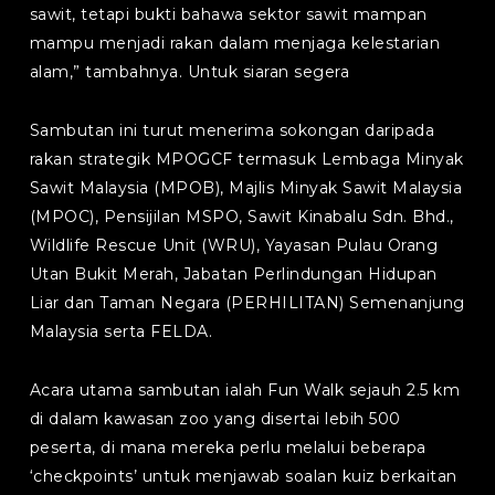
sawit, tetapi bukti bahawa sektor sawit mampan
mampu menjadi rakan dalam menjaga kelestarian
alam,” tambahnya. Untuk siaran segera
Sambutan ini turut menerima sokongan daripada
rakan strategik MPOGCF termasuk Lembaga Minyak
Sawit Malaysia (MPOB), Majlis Minyak Sawit Malaysia
(MPOC), Pensijilan MSPO, Sawit Kinabalu Sdn. Bhd.,
Wildlife Rescue Unit (WRU), Yayasan Pulau Orang
Utan Bukit Merah, Jabatan Perlindungan Hidupan
Liar dan Taman Negara (PERHILITAN) Semenanjung
Malaysia serta FELDA.
Acara utama sambutan ialah Fun Walk sejauh 2.5 km
di dalam kawasan zoo yang disertai lebih 500
peserta, di mana mereka perlu melalui beberapa
‘checkpoints’ untuk menjawab soalan kuiz berkaitan