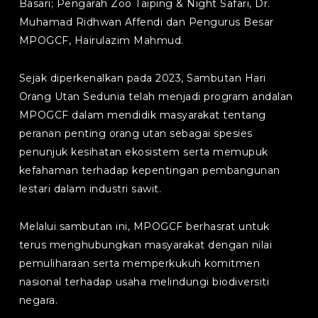
Basari; Pengarah Zoo Taiping & Night Safari, Dr.
Muhamad Ridhwan Affendi dan Pengurus Besar
MPOGCF, Hairulazim Mahmud.
Sejak diperkenalkan pada 2023, Sambutan Hari
Orang Utan Sedunia telah menjadi program andalan
MPOGCF dalam mendidik masyarakat tentang
peranan penting orang utan sebagai spesies
penunjuk kesihatan ekosistem serta memupuk
kefahaman terhadap kepentingan pembangunan
lestari dalam industri sawit.
Melalui sambutan ini, MPOGCF berhasrat untuk
terus menghubungkan masyarakat dengan nilai
pemuliharaan serta memperkukuh komitmen
nasional terhadap usaha melindungi biodiversiti
negara.