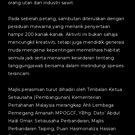
orang utan dan industri sawit.
Pada sebelah petang, sambutan diteruskan dengan
peraduan mewarna yang menarik penyertaan
hampir 200 kanak-kanak. Aktiviti ini bukan sahaja
mencungkil kreativiti, tetapi juga mendidik generasi
muda mengenai kepentingan memelihara habitat
semula jadi serta menanam kesedaran tentang
tanggungjawab bersama dalam melindungi spesies
terancam.
Majlis perasmian turut dihadiri oleh Timbalan Ketua
Setiausaha (Pembangunan) Kementerian
Pertahanan Malaysia merangkap Ahli Lembaga
Pemegang Amanah MPOGCF, YBhg. Dato’ Abdul
Hadi Omar; Setiausaha Perbandaran, Majlis
Perbandaran Taiping, Puan Hasmonaliza Hassan