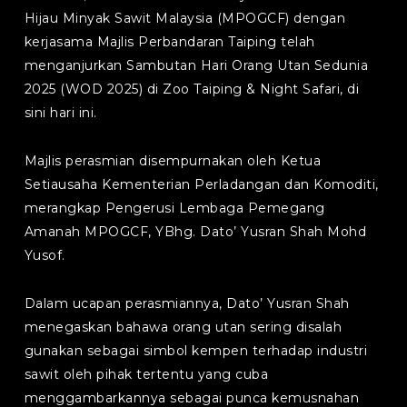
Hijau Minyak Sawit Malaysia (MPOGCF) dengan
kerjasama Majlis Perbandaran Taiping telah
menganjurkan Sambutan Hari Orang Utan Sedunia
2025 (WOD 2025) di Zoo Taiping & Night Safari, di
sini hari ini.
Majlis perasmian disempurnakan oleh Ketua
Setiausaha Kementerian Perladangan dan Komoditi,
merangkap Pengerusi Lembaga Pemegang
Amanah MPOGCF, YBhg. Dato’ Yusran Shah Mohd
Yusof.
Dalam ucapan perasmiannya, Dato’ Yusran Shah
menegaskan bahawa orang utan sering disalah
gunakan sebagai simbol kempen terhadap industri
sawit oleh pihak tertentu yang cuba
menggambarkannya sebagai punca kemusnahan