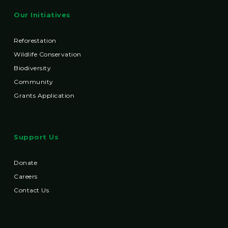
Our Initiatives
Reforestation
Wildlife Conservation
Biodiversity
Community
Grants Application
Support Us
Donate
Careers
Contact Us