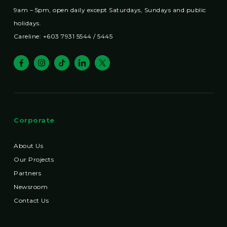
9am – 5pm, open daily except Saturdays, Sundays and public
holidays.
Careline: +603 7931 5544 / 5445
Corporate
About Us
Our Projects
Partners
Newsroom
Contact Us