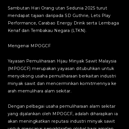
Sambutan Hari Orang utan Sedunia 2025 turut
mendapat tajaan daripada SD Guthrie, Lets Play
Performance, Carabao Energy Drink serta Lembaga
Kenaf dan Tembakau Negara (LTKN).
Mengenai MPOGCF
Yayasan Pemuliharaan Hijau Minyak Sawit Malaysia
(MPOGCF) merupakan yayasan ditubuhkan untuk
menyokong usaha pemuliharaan berkaitan industri
minyak sawit dan mencerminkan komitmennya ke
arah memulihara alam sekitar.
Dengan pelbagai usaha pemuliharaan alam sekitar
yang dijalankan oleh MPOGCF, adalah diharapkan ia
akan meningkatkan reputasi industri minyak sawit
untuk mencapai pengiktirafan global bagi amalan