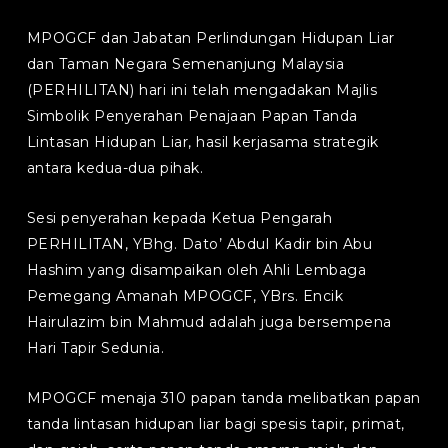
MPOGCF dan Jabatan Perlindungan Hidupan Liar
dan Taman Negara Semenanjung Malaysia
(PERHILITAN) hari ini telah mengadakan Majlis
Simbolik Penyerahan Penajaan Papan Tanda
Lintasan Hidupan Liar, hasil kerjasama strategik
antara kedua-dua pihak.
Sesi penyerahan kepada Ketua Pengarah
PERHILITAN, YBhg. Dato’ Abdul Kadir bin Abu
Hashim yang disampaikan oleh Ahli Lembaga
Pemegang Amanah MPOGCF, YBrs. Encik
Hairulazim bin Mahmud adalah juga bersempena
Hari Tapir Sedunia.
MPOGCF menaja 310 papan tanda melibatkan papan
tanda lintasan hidupan liar bagi spesis tapir, primat,