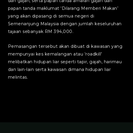
dan gajah, serta papan tanda amaran gajah dan
papan tanda maklumat ‘Dilarang Memberi Makan’
yang akan dipasang di semua negeri di
Semenanjung Malaysia dengan jumlah keseluruhan
tajaan sebanyak RM 394,000.
Pemasangan tersebut akan dibuat di kawasan yang
mempunyai kes kemalangan atau ‘roadkill’
melibatkan hidupan liar seperti tapir, gajah, harimau
dan lain-lain serta kawasan dimana hidupan liar
melintas.