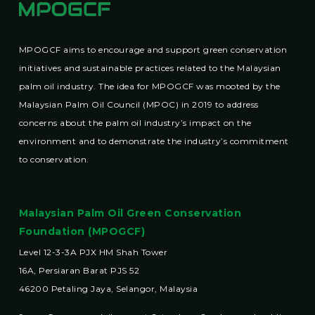
MPOGCF aims to encourage and support green conservation
initiatives and sustainable practices related to the Malaysian
palm oil industry. The idea for MPOGCF was mooted by the
Malaysian Palm Oil Council (MPOC) in 2019 to address
concerns about the palm oil industry’s impact on the
environment and to demonstrate the industry’s commitment
to conservation.
Malaysian Palm Oil Green Conservation
Foundation (MPOGCF)
Level 12-3-3A PJX HM Shah Tower
16A, Persiaran Barat PJS 52
46200 Petaling Jaya, Selangor, Malaysia