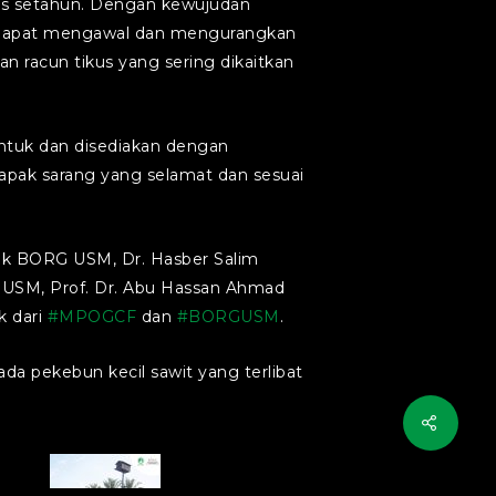
kus setahun. Dengan kewujudan
ja dapat mengawal dan mengurangkan
 racun tikus yang sering dikaitkan
eka bentuk dan disediakan dengan
pak sarang yang selamat dan sesuai
ik BORG USM, Dr. Hasber Salim
G USM, Prof. Dr. Abu Hassan Ahmad
k dari
#MPOGCF
dan
#BORGUSM
.
da pekebun kecil sawit yang terlibat
Artwork_BOSI-