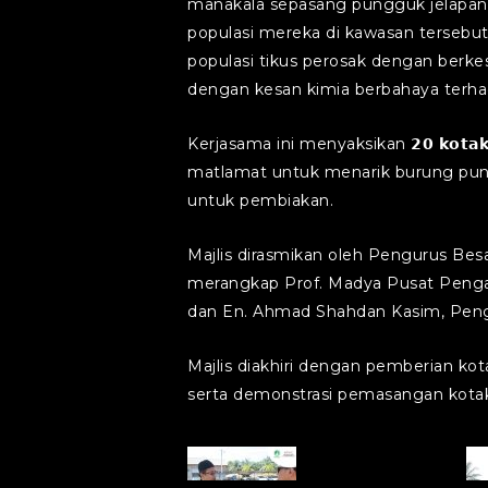
manakala sepasang pungguk jelapang
populasi mereka di kawasan tersebu
populasi tikus perosak dengan berk
dengan kesan kimia berbahaya terhad
Kerjasama ini menyaksikan 𝟮𝟬 𝗸𝗼𝘁𝗮𝗸 
matlamat untuk menarik burung pun
untuk pembiakan.
Majlis dirasmikan oleh Pengurus B
merangkap Prof. Madya Pusat Pengaj
dan En. Ahmad Shahdan Kasim, Peng
Majlis diakhiri dengan pemberian kot
serta demonstrasi pemasangan kotak
Artwork_BOSI-
A