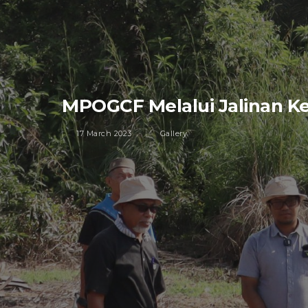
MPOGCF Melalui Jalinan 
17 March 2023
Gallery