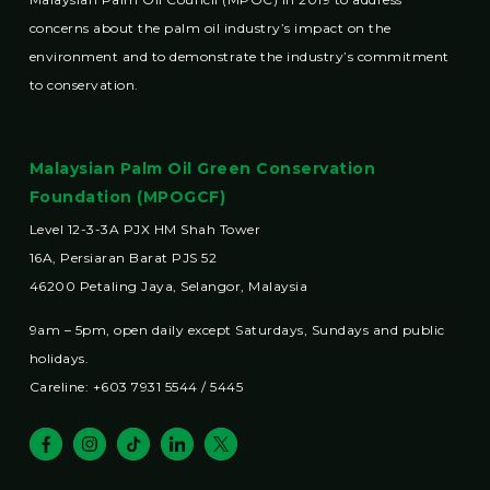
concerns about the palm oil industry’s impact on the
environment and to demonstrate the industry’s commitment
to conservation.
Malaysian Palm Oil Green Conservation
Foundation (MPOGCF)
Level 12-3-3A PJX HM Shah Tower
16A, Persiaran Barat PJS 52
46200 Petaling Jaya, Selangor, Malaysia
9am – 5pm, open daily except Saturdays, Sundays and public
holidays.
Careline: +603 7931 5544 / 5445