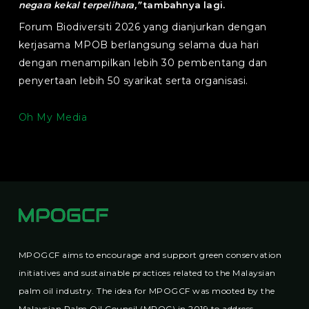
negara kekal terpelihara,
”
tambahnya lagi.
Forum Biodiversiti 2026 yang dianjurkan dengan
kerjasama MPOB berlangsung selama dua hari
dengan menampilkan lebih 30 pembentang dan
penyertaan lebih 50 syarikat serta organisasi.
Oh My Media
MPOGCF aims to encourage and support green conservation
initiatives and sustainable practices related to the Malaysian
palm oil industry. The idea for MPOGCF was mooted by the
Malaysian Palm Oil Council (MPOC) in 2019 to address