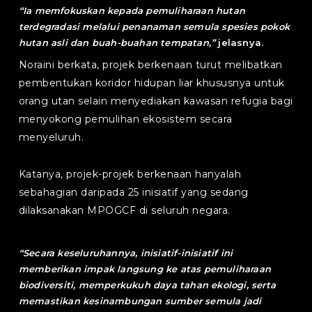
“
Ia memfokuskan kepada pemuliharaan hutan
terdegradasi melalui penanaman semula spesies pokok
hutan asli dan buah-buahan tempatan,
”
jelasnya.
Noraini berkata, projek berkenaan turut melibatkan
pembentukan koridor hidupan liar khususnya untuk
orang utan selain menyediakan kawasan refugia bagi
menyokong pemulihan ekosistem secara
menyeluruh.
Katanya, projek-projek berkenaan hanyalah
sebahagian daripada 25 inisiatif yang sedang
dilaksanakan MPOGCF di seluruh negara.
“
Secara keseluruhannya, inisiatif-inisiatif ini
memberikan impak langsung ke atas pemuliharaan
biodiversiti, memperkukuh daya tahan ekologi, serta
memastikan kesinambungan sumber semula jadi