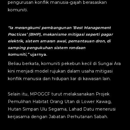
pengurusan konflik manusia-gajah berasaskan
komuniti.
“
Ia merangkumi pembangunan ‘Best Management
Practices’ (BMP), mekanisme mitigasi seperti pagar
elektrik, sistem amaran awal, pemantauan dron, di
samping pengukuhan sistem rondaan
komuniti,
”
ujarnya.
Beliau berkata, komuniti pekebun kecil di Sungai Ara
kini menjadi model rujukan dalam usaha mitigasi
konflik manusia dan hidupan liar di kawasan lain.
Selain itu, MPOGCF turut melaksanakan Projek
Pemulihan Habitat Orang Utan di Lower Kawag,
Hutan Simpan Ulu Segama, Lahad Datu menerusi
kerjasama dengan Jabatan Perhutanan Sabah.