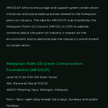
MPOGCF aims to encourage and support green conservation
initiatives and sustainable practices related to the Malaysian
palm oil industry. The idea for MPOGCF was mooted by the
Malaysian Palm Oil Council (MPOC) in 2019 to address
concerns about the palm oil industry’s impact on the
environment and to demonstrate the industry’s commitment
to conservation.
Malaysian Palm Oil Green Conservation
Foundation (MPOGCF)
Level 12-3-3A PJX HM Shah Tower
16A, Persiaran Barat PJS 52
46200 Petaling Jaya, Selangor, Malaysia
9am – 5pm, open daily except Saturdays, Sundays and public
holidays.