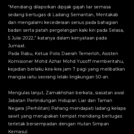
“Mendiang dilaporkan dipijak gajah liar semasa
sedang bertugas di Ladang Semantan, Mentakab
dan mengalami kecederaan serius pada bahagian
badan serta patah pergelangan kaki kiri pada Selasa,
5 Julai 2022,” katanya dalam kenyataan pada
Jumaat.
Pada Rabu, Ketua Polis Daerah Temerloh, Asisten
Komisioner Mohd Azhar Mohd Yusoff memberitahu,
kejadian berlaku kira-kira jam 7 pagi yang melibatkan
mangsa iaitu seorang lelaki lingkungan 50-an.
Mengulas lanjut, Zamakhshari berkata, siasatan awal
Jabatan Perlindungan Hidupan Liar dan Taman
Negara (Perhilitan) Pahang mendapati ladang kelapa
sawit yang merupakan tempat mendiang bertugas
terletak bersempadan dengan Hutan Simpan
Kemasul.