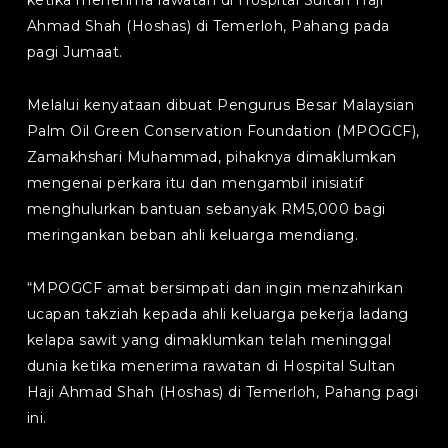
ketika menerima rawatan di Hospital Sultan Haji
Ahmad Shah (Hoshas) di Temerloh, Pahang pada
pagi Jumaat.
Melalui kenyataan dibuat Pengurus Besar Malaysian
Palm Oil Green Conservation Foundation (MPOGCF),
Zamakhshari Muhammad, pihaknya dimaklumkan
mengenai perkara itu dan mengambil inisiatif
menghulurkan bantuan sebanyak RM5,000 bagi
meringankan beban ahli keluarga mendiang.
“MPOGCF amat bersimpati dan ingin menzahirkan
ucapan takziah kepada ahli keluarga pekerja ladang
kelapa sawit yang dimaklumkan telah meninggal
dunia ketika menerima rawatan di Hospital Sultan
Haji Ahmad Shah (Hoshas) di Temerloh, Pahang pagi
ini.