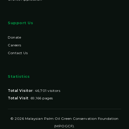
Support Us
Donate
Careers
Contact Us
Statistics
Total Visitor
:
46,701
visitors
Total Visit
:
69,166
pages
© 2026 Malaysian Palm Oil Green Conservation Foundation
(MPOGCF).