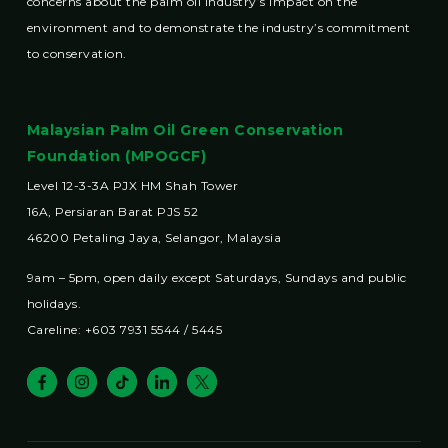
concerns about the palm oil industry’s impact on the
environment and to demonstrate the industry’s commitment
to conservation.
Malaysian Palm Oil Green Conservation
Foundation (MPOGCF)
Level 12-3-3A PJX HM Shah Tower
16A, Persiaran Barat PJS 52
46200 Petaling Jaya, Selangor, Malaysia
9am – 5pm, open daily except Saturdays, Sundays and public
holidays.
Careline: +603 7931 5544 / 5445