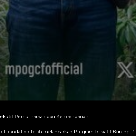
ksekutif Pemuliharaan dan Kemampanan
on Foundation telah melancarkan Program Inisiatif Burung