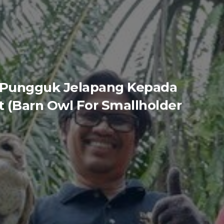
g Pungguk Jelapang Kepada
t (Barn Owl For Smallholder