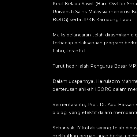
Kecil Kelapa Sawit (Barn Owl for Sma
Universiti Sains Malaysia menerusi
BORG) serta JPKK Kampung Labu.
Majlis pelancaran telah dirasmikan o
terhadap pelaksanaan program berke
Labu, Jerantut.
Turut hadir ialah Pengurus Besar 
Dalam ucapannya, Hairulazim Mahmu
berterusan ahli-ahli BORG dalam menj
Sementara itu, Prof. Dr. Abu Hassa
biologi yang efektif dalam membantu
Sebanyak 17 kotak sarang telah dipas
melibatkan pemantauan berkala ole