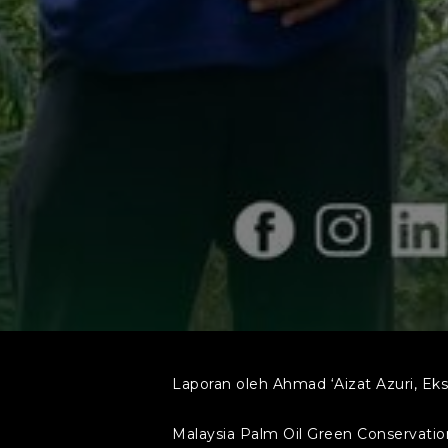
Laporan oleh Ahmad ‘Aizat Azuri, E
Malaysia Palm Oil Green Conservati