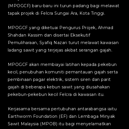
(MPOGCF) baru-baru ini turun padang bagi melawat
tapak projek di Felcra Sungai Ara, Kota Tinggi.
MPOGCF yang diketuai Pengurus Projek, Ahmad
Shahdan Kassim dan disertai Eksekutif
Pemuliharaan, Syafiq Nazari turut melawat kawasan
ladang sawit yang terjejas akibat serangan gajah.
MPOGCF akan membiayai latihan kepada pekebun
kecil, penubuhan komuniti pemantauan gajah serta
pembinaan pagar elektrik, sistem siren dan parit
gajah di beberapa kebun sawit yang diusahakan
pekebun-pekebun kecil Felcra di kawasan itu.
Kerjasama bersama pertubuhan antarabangsa iaitu
Earthworm Foundation (EF) dan Lembaga Minyak
Sawit Malaysia (MPOB) itu bagi menyelamatkan