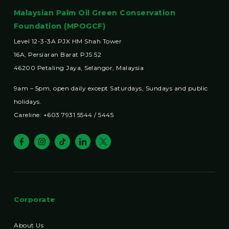
Malaysian Palm Oil Green Conservation
Foundation (MPOGCF)
Level 12-3-3A PJX HM Shah Tower
16A, Persiaran Barat PJS 52
46200 Petaling Jaya, Selangor, Malaysia
9am – 5pm, open daily except Saturdays, Sundays and public
holidays.
Careline: +603 7931 5544 / 5445
Corporate
About Us