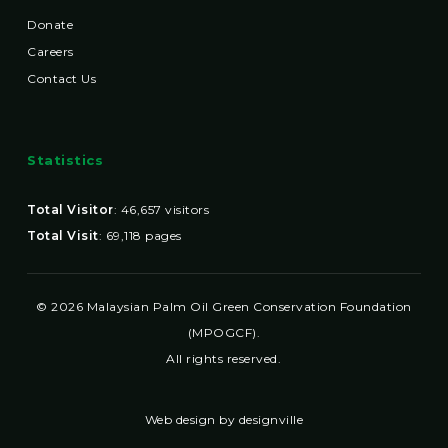
Donate
Careers
Contact Us
Statistics
Total Visitor
:
46,657
visitors
Total Visit
:
69,118
pages
© 2026 Malaysian Palm Oil Green Conservation Foundation
(MPOGCF).
All rights reserved.
Web design by designville